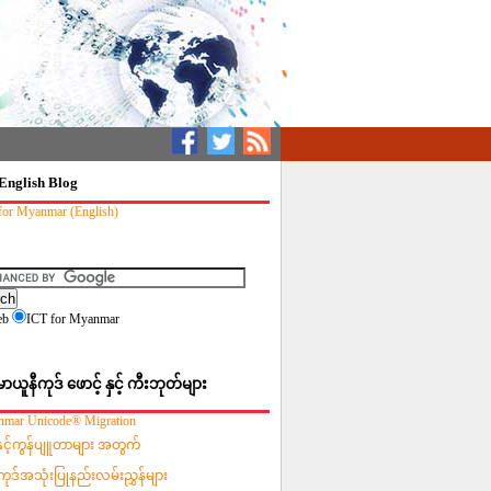
English Blog
for Myanmar (English)
eb
ICT for Myanmar
မာယူနီကုဒ် ဖောင့် နှင့် ကီးဘုတ်များ
mar Unicode® Migration
းနှင့်ကွန်ပျူတာများ အတွက်
ကုဒ်အသုံးပြုနည်းလမ်းညွှန်များ