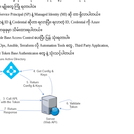
 မျိုးတွေ ကြုံ ရတာပါပဲ။
Service Principal (SP) နဲ့ Managed Identity (MI) ဆို တာ ရှိလာပါတယ်။
ဲ့ ID နဲ့ Credential ဆိုတာ ရလာပြီး၊ ရလာတဲ့ ID, Credential ကို Azure
ce တခုခုမှာ သိမ်းထားရပါတယ်။
 Role Base Access Control ပေးပြီး ပြန် သုံးရတာပါ။
, Ansible, Terraform လို Automation Tools တွေ , Third Party Application,
ြီး Token Base Authenticaion တွေ နဲ့ သုံးသင့်ပါတယ်။