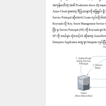
အကုန်မသိတဲ့ အခါ Production down တဲ့ impact
Azure Cloud မှာတော့ ဒီပြဿနာကို ဖြေရှင်း ဖို့ 
Service Prinicpal ဆိုတာက Create လုပ်လိုက်တာန
Keyvault လို Key, Secret Management Servi
ပြီး မှ Service Principal (SP) ကို Keyvault မှာ
SP ကို ဘယ်မှာ သုံးသင့်လဲ ဆိုတော့ AzureDevOps
Enterprise Application တွေ မှာ Integrate လုပ်ပ