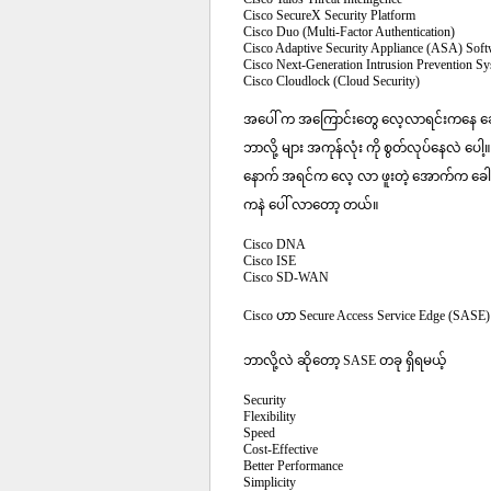
Cisco SecureX Security Platform
Cisco Duo (Multi-Factor Authentication)
Cisco Adaptive Security Appliance (ASA) Soft
Cisco Next-Generation Intrusion Prevention 
Cisco Cloudlock (Cloud Security)
အပေါ် က အကြောင်းတွေ လေ့လာရင်းကနေ ခေါင်
ဘာလို့ များ အကုန်လုံး ကို စွတ်လုပ်နေလဲ ပေါ့
နောက် အရင်က လေ့ လာ ဖူးတဲ့ အောက်က ခေါင်
ကနဲ ပေါ် လာတော့ တယ်။
Cisco DNA
Cisco ISE
Cisco SD-WAN
Cisco ဟာ Secure Access Service Edge (SAS
ဘာလို့လဲ ဆိုတော့ SASE တခု ရှိရမယ့်
Security
Flexibility
Speed
Cost-Effective
Better Performance
Simplicity