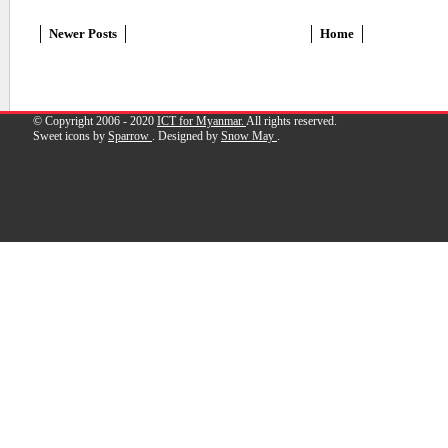
Newer Posts
Home
© Copyright 2006 - 2020
ICT for Myanmar.
All rights reserved.
Sweet icons by
Sparrow
. Designed by
Snow May
.