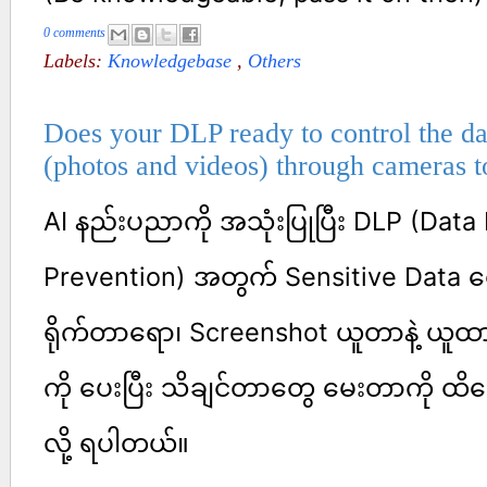
0 comments
Labels:
Knowledgebase
,
Others
Does your DLP ready to control the da
(photos and videos) through cameras t
AI နည်းပညာကို အသုံးပြုပြီး DLP (Data
Prevention) အတွက် Sensitive Data တွ
ရိုက်တာရော၊ Screenshot ယူတာနဲ့ ယူထား
ကို ပေးပြီး သိချင်တာတွေ မေးတာကို
ထိရ
လို့ ရပါတယ်။