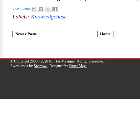
0 comments
Labels:
Knowledgebase
Newer Posts
Home
© Copyright 2006 - 2020
ICT for Myanmar.
All rights reserved.
Sweet icons by
Sparrow
. Designed by
Snow May
.