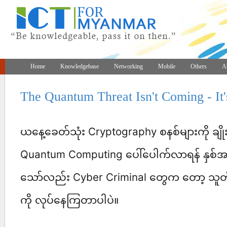
Home
Knowledgebase
Networking
Mobile
Others
A
The Quantum Threat Isn't Coming - It'
ယနေ့ခေတ်သုံး Cryptography စနစ်များကို ချိုး
Quantum Computing ပေါ်ပေါက်လာရန် နှစ်
သော်လည်း Cyber Criminal တွေက တော့ သူတို
ကို လုပ်နေကြတာပါပဲ။