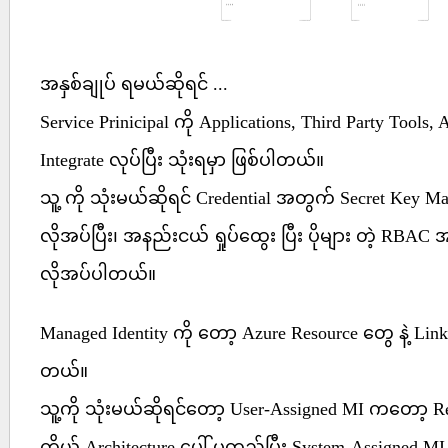
အနှစ်ချုပ် ရမယ်ဆိုရင် ...
Service Prinicipal ကို Applications, Third Party Tools,
Integrate လုပ်ပြီး သုံးရမှာ ဖြစ်ပါတယ်။
သူ့ ကို သုံးမယ်ဆိုရင် Credential အတွက် Secret Key M
လိုအပ်ပြီး၊ အနည်းငယ် ရှုပ်ထွေး ပြီး ပိုများ တဲ့ RBAC အ
လိုအပ်ပါတယ်။
Managed Identity ကို တော့ Azure Resource တွေ နဲ့ Link 
တယ်။
သူ့ကို သုံးမယ်ဆိုရင်တော့ User-Assigned MI က‌တော့ 
ကိုယ့် Architecture ပေါ် မူတည်ပြီး System-Assigned MI 