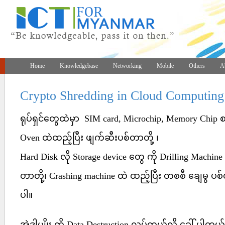
Home
Knowledgebase
Networking
Mobile
Others
A
Crypto Shredding in Cloud Computing
ရုပ်ရှင်တွေထဲမှာ SIM card, Microchip, Memory Chip
Oven ထဲထည့်ပြီး ဖျက်ဆီးပစ်တာတို့ ၊
Hard Disk လို Storage device တွေ ကို Drilling Machine 
တာတို့၊ Crashing machine ထဲ ထည့်ပြီး တစစီ ချေမွ ပစ်တာ
ပါ။
အဲ့ဒါမျိုး ကို Data Destruction လုပ်တယ်လို့ ခေါ် ပါတယ