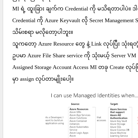
MI ရဲ့ ထူးခြား ချက်က Credential ကို မသိရတာပါပဲ။ ဒါ
Credential ကို Azure Keyvault လို Secret Management S
သိမ်းစရာ မလိုတော့ပါဘူး။
သူကတော့ Azure Resource တွေ နဲ့ Link လုပ်ပြီး သုံးရတ
ဥပမာ Azure File Share service ကို သုံးမယ့် Server 
Assigned Storage Account Access MI တခု Create လုပ်ပ
မှာ assign လုပ်တာမျိုးပေါ့။