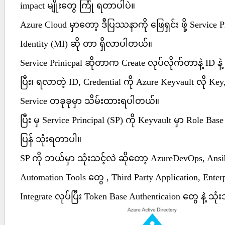
impact မျိုးတွေ ကြုံ ရတာပါပဲ။
Azure Cloud မှာတော့ ဒီပြဿနာကို ဖြေရှင်း ဖို့ Service Pr
Identity (MI) ဆို တာ ရှိလာပါတယ်။
Service Prinicpal ဆိုတာက Create လုပ်လိုက်တာနဲ့ ID န
ပြီး၊ ရလာတဲ့ ID, Credential ကို Azure Keyvault လို Ke
Service တခုခုမှာ သိမ်းထားရပါတယ်။
ပြီး မှ Service Principal (SP) ကို Keyvault မှာ Role Bas
ပြန် သုံးရတာပါ။
SP ကို ဘယ်မှာ သုံးသင့်လဲ ဆိုတော့ AzureDevOps, Ansib
Automation Tools တွေ , Third Party Application, Enterp
Integrate လုပ်ပြီး Token Base Authenticaion တွေ နဲ့ သု