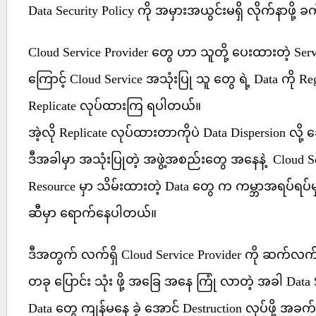
Data Security Policy ကို အမှားအယွင်းမရှိ လိုက်နာဖို
Cloud Service Provider တွေ ဟာ သူတို့ ပေးထားတဲ့ Ser
ကြောင့် Cloud Service အသုံးပြု သူ တွေ ရဲ့ Data ကို Reg
Replicate လုပ်ထားကြ ရပါတယ်။
အဲ့လို Replicate လုပ်ထားတာကိုပဲ Data Dispersion လို့ 
ဒီအခါမှာ အသုံးပြုတဲ့ အဖွဲ့အစည်းတွေ အနေနဲ့ Cloud Ser
Resource မှာ သိမ်းထားတဲ့ Data တွေ က ကမ္ဘာအရပ်ရပ်မှာ
ဆီမှာ ရောက်နေပါတယ်။
ဒီအတွက် လက်ရှိ Cloud Service Provider ကို ဆက်လက်
တခု ပြောင်း သုံး ဖို့ အခြေ အနေ ကြုံ လာတဲ့ အခါ Data 
Data တွေ ကျန်မနေ ခဲ့ အောင် Destruction လုပ်ဖို့ အ