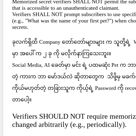
Memorized secret verifiers SHALL NOT permit the subsc
that is accessible to an unauthenticated claimant.
Verifiers SHALL NOT prompt subscribers to use specifi
(e.g., "What was the name of your first pet?") when c
secrets.
ခုလက်ရှိထိ Company တော်တော်များများ က သူတို့ရဲ့ W
မှာ အပေါ် က ၂ ခု ကို မလိုက်နာကြသေးဘူး။
Social Media, AI ခေတ်မှာ မင်း ရဲ့ ပထမဆုံး Pet က ဘာလ
တဲ့ ကားက ဘာ မော်ဒယ်လဲ ဆိုတာတွေက သိဖို့မှ မခက
ကိုယ်မဟုတ်တဲ့ တခြားသူက ကိုယ့်ရဲ့ Password ကို recove
တာပေါ့။
Verifiers SHOULD NOT require memorized
changed arbitrarily (e.g., periodically).