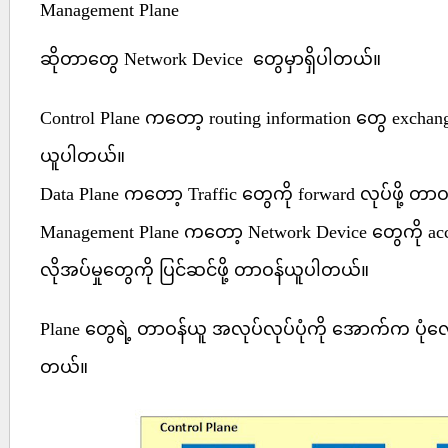
Management Plane
ဆိုတာတွေ Network Device တွေမှာရှိပါတယ်။
Control Plane ကတော့ routing information တွေ exchan
ယူပါတယ်။
Data Plane ကတော့ Traffic တွေကို forward လုပ်ဖို့ တ
Management Plane ကတော့ Network Device တွေကို acce
လိုအပ်မှုတွေကို ပြင်ဆင်ဖို့ တာဝန်ယူပါတယ်။
Plane တွေရဲ့ တာဝန်ယူ အလုပ်လုပ်ပုံကို အောက်က ပုံလေး
တယ်။