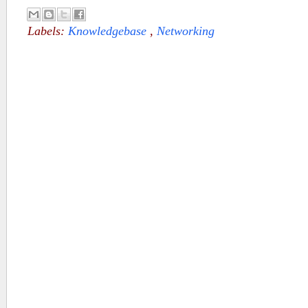
Labels:
Knowledgebase
,
Networking
No comments :
Post a Comment