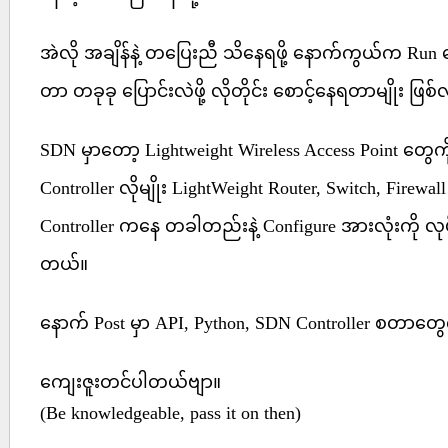
အဲလို အချိန်နဲ့ တပြေးညီ သိနေရဖို့ နောက်ကွယ်က Run နေတ
တာ တခုခု ပြောင်းလဲဖို့ လိုတိုင်း စောင့်နေရတာမျိုး ဖြစ်လ
SDN မှာတော့ Lightweight Wireless Access Point တွေကို
Controller လိုမျိုး LightWeight Router, Switch, Firewal
Controller ကနေ တခါတည်းနဲ့ Configure အားလုံးကို လုပ်
တယ်။
နောက် Post မှာ API, Python, SDN Controller စတာတွ
ကျေးဇူးတင်ပါတယ်ဗျာ။
(Be knowledgeable, pass it on then)