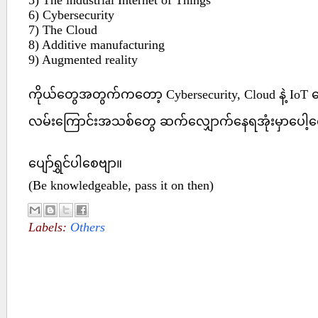
5) The industrial Internet of Things
6) Cybersecurity
7) The Cloud
8) Additive manufacturing
9) Augmented reality
ကိုယ်တွေအတွက်ကတော့ Cybersecurity, Cloud နဲ့ Io
လမ်းကြောင်းအသစ်တွေ ဆက်လျှောက်နေရအုံးမှာပေါ့
ပျော်ရွှင်ပါစေဗျာ။
(Be knowledgeable, pass it on then)
Labels:
Others
No comments :
Post a Comment