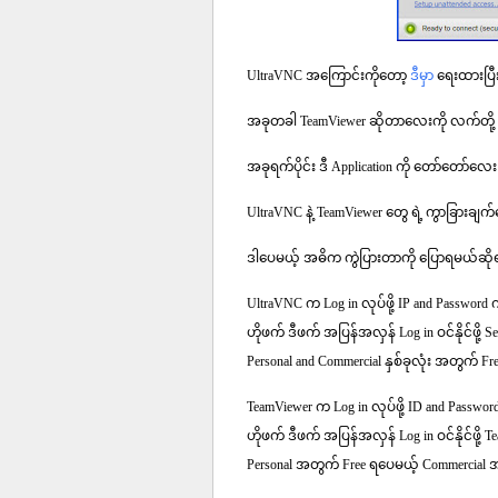
UltraVNC အကြောင်းကိုတော့
ဒီမှာ
ရေးထားပြီး
အခုတခါ TeamViewer ဆိုတာလေးကို လက်တို
အခုရက်ပိုင်း ဒီ Application ကို တော်တော်
UltraVNC နဲ့ TeamViewer တွေ ရဲ့ ကွာခြားခ
ဒါပေမယ့် အဓိက ကွဲပြားတာကို ပြောရမယ်ဆိုရင
UltraVNC က Log in လုပ်ဖို့ IP and Password
ဟိုဖက် ဒီဖက် အပြန်အလှန် Log in ဝင်နိုင်ဖို့ Serv
Personal and Commercial နှစ်ခုလုံး အတွက် F
TeamViewer က Log in လုပ်ဖို့ ID and Pass
ဟိုဖက် ဒီဖက် အပြန်အလှန် Log in ဝင်နိုင်ဖို့
Personal အတွက် Free ရပေမယ့် Commercial 