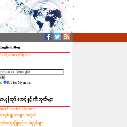
English Blog
for Myanmar (English)
eb
ICT for Myanmar
မာယူနီကုဒ် ဖောင့် နှင့် ကီးဘုတ်များ
mar Unicode® Migration
းနှင့်ကွန်ပျူတာများ အတွက်
ကုဒ်အသုံးပြုနည်းလမ်းညွှန်များ