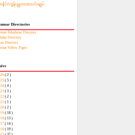
မာနိုင်ငံကွန်ပျူတာအသင်းချုပ်
nmar Directories
mar Telephone Directory
alay Directory
on Directory
mar Yellow Pages
hive
026
( 2 )
025
( 5 )
024
( 4 )
023
( 3 )
022
( 2 )
021
( 1 )
020
( 2 )
019
( 18 )
018
( 13 )
017
( 14 )
016
( 19 )
015
( 37 )