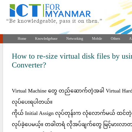
Home
Knowledgebase
Networking
Mobile
Others
A
How to re-size virtual disk files by 
Converter?
Virtual Machine တွေ တည်ဆောက်တဲ့အခါ Virtual Hard 
လုပ်ပေးရပါတယ်။
ကိုယ် Initial Assign လုပ်တုန်းက လုံလောက်မယ် ထင်တဲ့ 
လုပ်ခဲ့ပေမယ့်။ တခါတရံ လိုအပ်ချက်တွေ မြင့်မားလာတာ