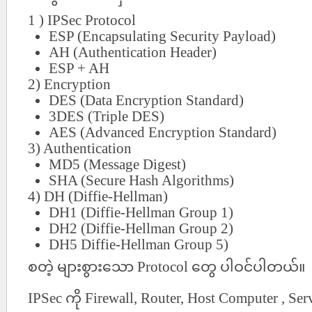
1 ) IPSec Protocol
ESP (Encapsulating Security Payload)
AH (Authentication Header)
ESP + AH
2) Encryption
DES (Data Encryption Standard)
3DES (Triple DES)
AES (Advanced Encryption Standard)
3) Authentication
MD5 (Message Digest)
SHA (Secure Hash Algorithms)
4) DH (Diffie-Hellman)
DH1 (Diffie-Hellman Group 1)
DH2 (Diffie-Hellman Group 2)
DH5 Diffie-Hellman Group 5)
စတဲ့
များစွားသော
Protocol
တွေ
ပါဝင်ပါတယ်။
IPSec
ကို
Firewall, Router, Host Computer , Ser