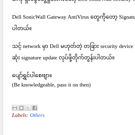
Dell SonicWall Gateway AntiVirus တွေကိုတော့ Signatur
ပါတယ်။
သင့် network မှာ Dell မဟုတ်တဲ့ တခြား security devic
ဆုံး signature update လုပ်ဖို့တိုက်တွန်းပါတယ်။
ပျော်ရွှင်ပါစေဗျာ။
(Be knowledgeable, pass it on then)
Labels:
Others
No comments :