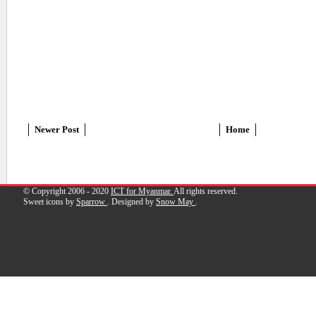
Newer Post
Home
© Copyright 2006 - 2020
ICT for Myanmar.
All rights reserved.
Sweet icons by
Sparrow
. Designed by
Snow May
.