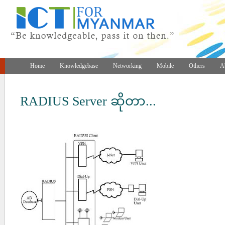
Home
Knowledgebase
Networking
Mobile
Others
A
RADIUS Server ဆိုတာ...