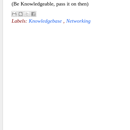
(Be Knowledgeable, pass it on then)
Labels:
Knowledgebase
,
Networking
No comments :
Post a Comment