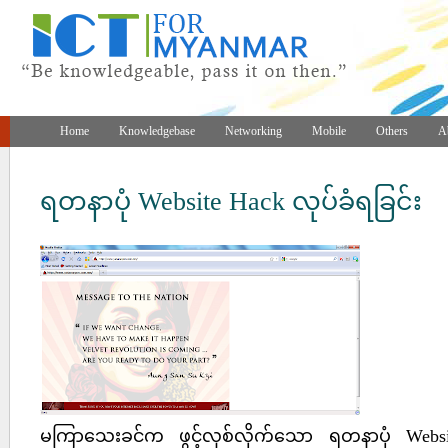
Home
Knowledgebase
Networking
Mobile
Others
A
ရတနာပုံ Website Hack လုပ်ခံရခြင်း
မကြာသေးခင်က ဖွင့်လှစ်လိုက်သော ရတနာပုံ Webs