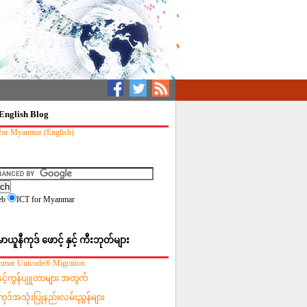
English Blog
for Myanmar (English)
eb
ICT for Myanmar
မာယူနီကုဒ် ဖောင့် နှင့် ကီးဘုတ်များ
mar Unicode® Migration
းနှင့်ကွန်ပျူတာများ အတွက်
ကုဒ်အသုံးပြုနည်းလမ်းညွှန်များ