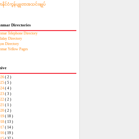
မာနိုင်ငံကွန်ပျူတာအသင်းချုပ်
nmar Directories
mar Telephone Directory
alay Directory
on Directory
mar Yellow Pages
hive
026
( 2 )
025
( 5 )
024
( 4 )
023
( 3 )
022
( 2 )
021
( 1 )
020
( 2 )
019
( 18 )
018
( 13 )
017
( 14 )
016
( 19 )
015
( 37 )