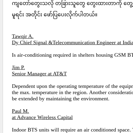
ကျတော်တွေးသလို တခြားသူတွေ တွေးထားတာကို တွေ
မူရင်း အတိုင်း ဖော်ပြပေးလိုက်ပါတယ်။
Tawqir A.
Dy Chief Signal &Telecommunication Engineer at Indi
Is air-conditioning required in shelters housing GSM B
Jim P.
Senior Manager at AT&T
Dependent upon the operating temperature of the equipm
the max. temperature in the region. Another considerati
be extended by maintaining the environment.
Paul M.
at Advance Wireless Capital
Indoor BTS units will require an air conditioned space. 