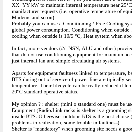
XX+YY kW to maintain internal temperature near 25°C
manifacturer requests (i.e. operative temperature of equi
Modems and so on)
Probably you can use a Conditioning / Free Cooling sys
global power consumption. Conditioning when outside 
cooling when outside is 10/5 °C, Heat system when ab
In fact, more vendors (///, NSN, ALU and other) prov
that do not use conditioning equipment for maintain acc
just internal fan and simple circulating air systems.
Aparts for equipment faultness linked to temperature, ba
BTS during out of service of power line are tipically sen
temperature. Their lifecycle can be really reduced if tem
20°C standard operative status.
My opinion ? : shelter (mini o standard one) must be us
Equipment (Radio.Link racks is shelter is a grooming si
inside BTS. Otherwise, outdoor BTS is the best choise (l
problems in realization, some trouble in faultness)
Shelter is "mandatory" when grooming site needs a goo