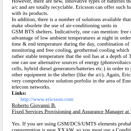
However, there are new, innovative types of batteries th
a/c and are totally recyclable. Ericsson can offer such b
with its products.
In addition, there is a number of solutions available th
make obsolete the use of air-conditioning units in
GSM BTS shelters. Indicatively, one can mention: free 
advantage of low ambient temperatures at night in order
time & end temperature during the day, combination of 
monitoring and free cooling, geothermal cooling which 
rather stable temperature that the soil has at a depth of 
one can use alternative sources of energy (photovoltaics
cells, hybrid diesel generators/batteries etc.) in order 
other equipment in the shelter (like the a/c). Again, Er
very comprehensive solution porfolio in the area of Ene
telecom networks.
Links:
http://www.ericsson.com
Roberto Giovanni B.
Fixed Services Provisioning and Assurance Manager at
Yes. If you are using GSM/DCS/UMTS elements proba
comsumption is near XX kW, so you must use a Condit